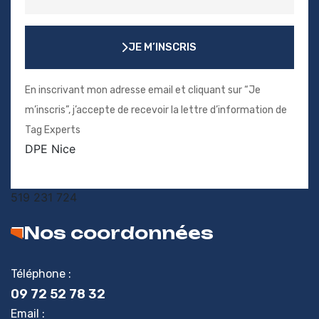
JE M’INSCRIS
JE M’INSCRIS
En inscrivant mon adresse email et cliquant sur “Je
m’inscris”, j’accepte de recevoir la lettre d’information de
Tag Experts
DPE Nice
519 231 724
Nos coordonnées
Téléphone :
09 72 52 78 32
Email :