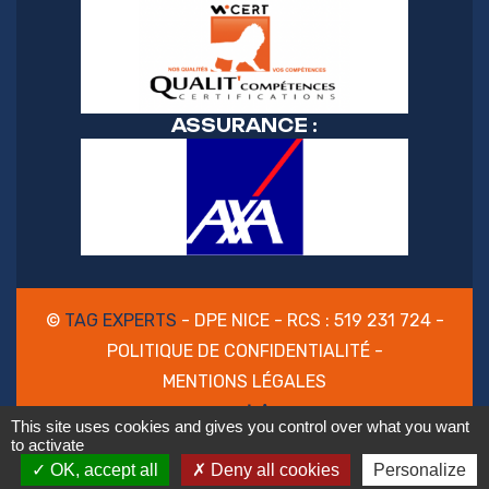
ASSURANCE :
©
TAG EXPERTS
-
DPE NICE
- RCS : 519 231 724 -
POLITIQUE DE CONFIDENTIALITÉ
-
MENTIONS LÉGALES
This site uses cookies and gives you control over what you want
to activate
OK, accept all
Deny all cookies
Personalize