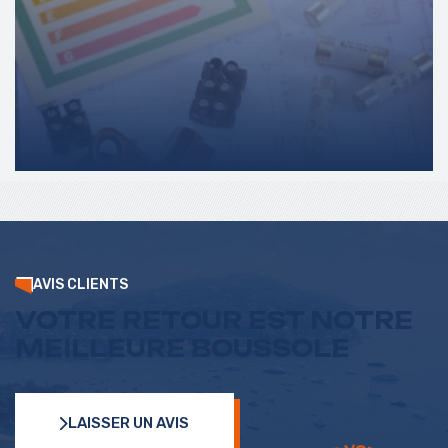
DPE
AVIS CLIENTS
VOTRE RETOUR EST NOTRE
MEILLEURE BOUSSOLE
LAISSER UN AVIS
LAISSER UN AVIS