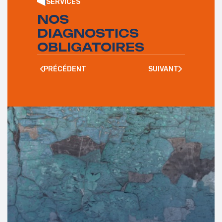
SERVICES
NOS
DIAGNOSTICS
OBLIGATOIRES
PRÉCÉDENT
SUIVANT