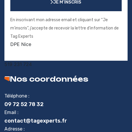
JE M’INSCRIS
JE M’INSCRIS
En inscrivant mon adresse email et cliquant sur “Je
m’inscris”, j’accepte de recevoir la lettre d’information de
Tag Experts
DPE Nice
519 231 724
Nos coordonnées
Téléphone :
09 72 52 78 32
Email :
contact@tagexperts.fr
Adresse :